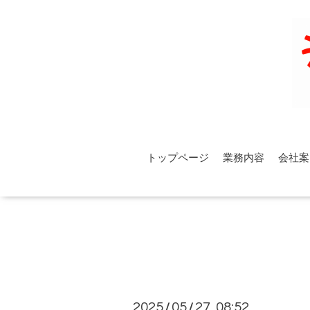
トップページ
業務内容
会社案
2025
05
27 08:52
/
/