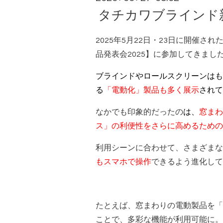
タチカワブラインド新
2025年5月22日・23日に開催さ
品発表会2025】に参加してきまし
ブラインドやロールスクリーンはも
る
「電動化」
製品も多く展示
されて
なかでも印象的だったの
は
、
窓まわ
ス」の利便性をさらに高めるための
利用シーンに合わせて、さまざまな
もスマホで操作
できるよう進化して
たとえば、窓まわりの電動製品を「
ことで、多彩な機能が利用可能に。