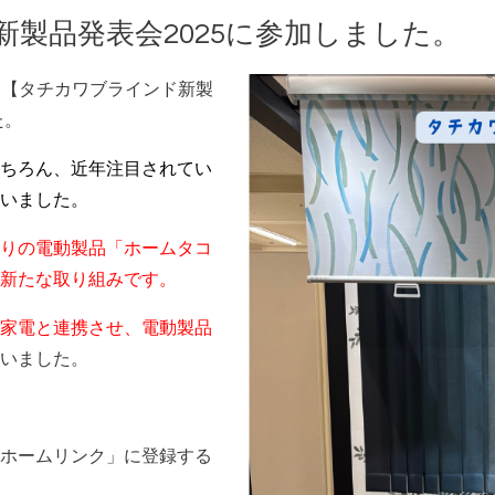
製品発表会2025に参加しました。
れた【タチカワブラインド新製
た。
ちろん、近年注目されてい
いました。
りの電動製品「ホームタコ
新たな取り組みです。
家電と連携させ、電動製品
いました。
ホームリンク」に登録する