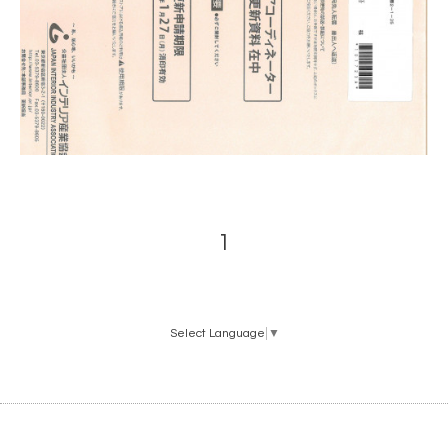
1
Select Language
▼