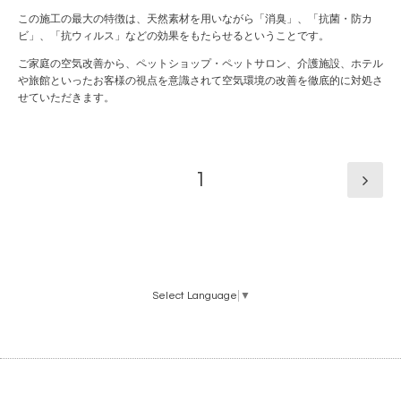
この施工の最大の特徴は、天然素材を用いながら「消臭」、「抗菌・防カ
ビ」、「抗ウィルス」などの効果をもたらせるということです。
ご家庭の空気改善から、ペットショップ・ペットサロン、介護施設、ホテル
や旅館といったお客様の視点を意識されて空気環境の改善を徹底的に対処さ
せていただきます。
1
Select Language
▼