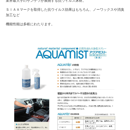
業界最大手のサンゲツが展開する抗ウイルス床材。
ＳＩＡＡマークを取得した抗ウイルス効果はもちろん、ノーワックスや消臭
加工など
機能性能は多岐にわたります。