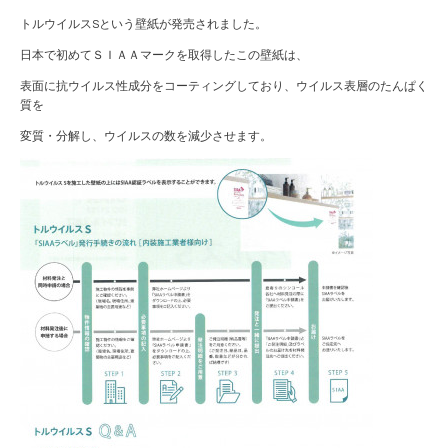
トルウイルスSという壁紙が発売されました。
日本で初めてＳＩＡＡマークを取得したこの壁紙は、
表面に抗ウイルス性成分をコーティングしており、ウイルス表層のたんぱく
質を
変質・分解し、ウイルスの数を減少させます。