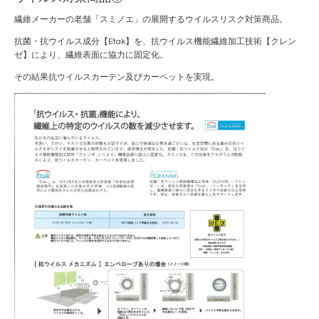
繊維メーカーの老舗「スミノエ」の展開するウイルスリスク対策商品。
抗菌・抗ウイルス成分【Etak】を、抗ウイルス機能繊維加工技術【クレン
ゼ】により、繊維表面に協力に固定化。
その結果抗ウイルスカーテン及びカーペットを実現。