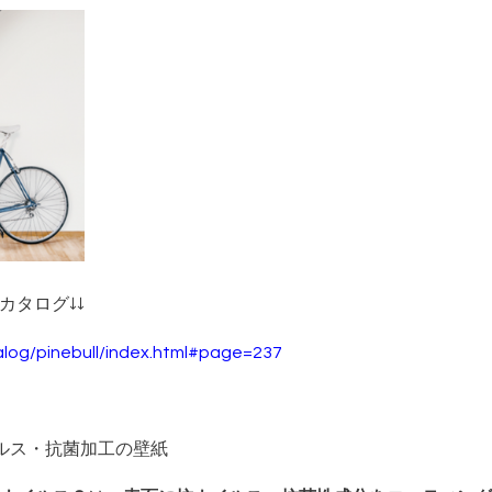
品カタログ↓↓
talog/pinebull/index.html#page=237
ルス・抗菌加工の壁紙