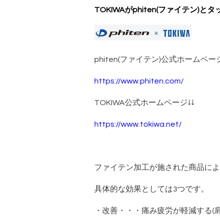
TOKIWAがphiten(ファイテ
phiten(ファイテン)公式ホームページ
https://www.phiten.com/
TOKIWA公式ホームページ↓↓
https://www.tokiwa.net/
ファイテン加工が施された商品によ
具体的な効果としては3つです。
・改善・・・痛み疲労が軽減する(