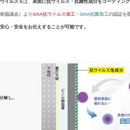
ウイルスＳ
は、
表面に抗ウイルス・抗菌性成分をコーティング
術協議会）より
SIAA抗ウイルス加工
・
SIAA抗菌加工
の認証を
安心・安全をお伝えすることが可能です。