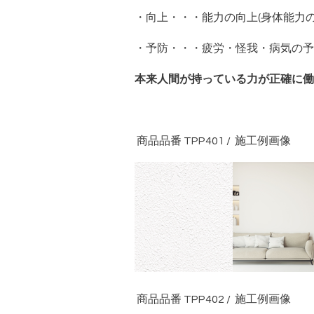
・向上・・・能力の向上(身体能力
・予防・・・疲労・怪我・病気の予
本来人間が持っている力が正確に働
商品品番 TPP401 / 施工例画像
商品品番 TPP402 / 施工例画像