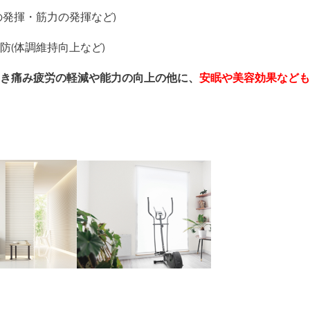
の発揮・筋力の発揮など)
防(体調維持向上など)
き痛み疲労の軽減や能力の向上の他に、
安眠や美容効果なども