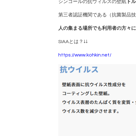
シンコールの抗ウィルスの壁紙
トル
第三者認証機関である（抗菌製品技
人の集まる場所でも利用者の方々に
SIAAとは？↓↓
https://www.kohkin.net/