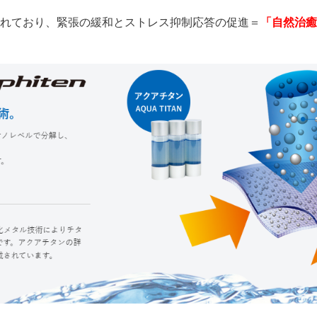
れており、緊張の緩和とストレス抑制応答の促進＝
「自然治癒