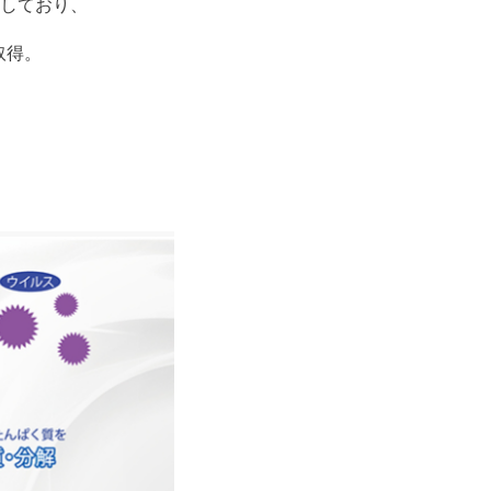
しており、
取得。