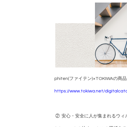
phiten(ファイテン)×TOKIWAの商
https://www.tokiwa.net/digitalca
② 安心・安全に人が集まれるウィ