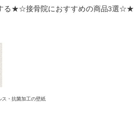
する★☆接骨院におすすめの商品3選☆★
ルス・抗菌加工の壁紙