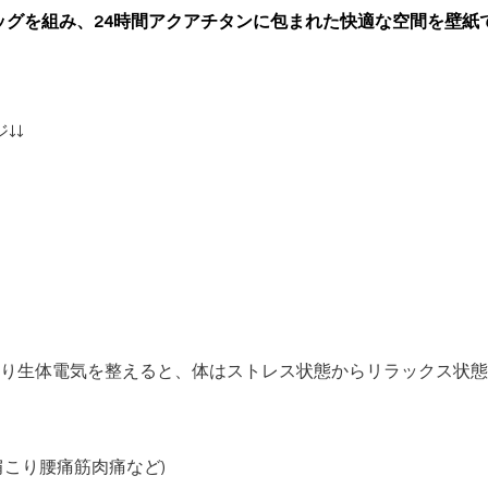
ン)とタッグを組み、24時間アクアチタンに包まれた快適な空間を壁
↓↓
り生体電気を整えると、体はストレス状態からリラックス状態
肩こり腰痛筋肉痛など)